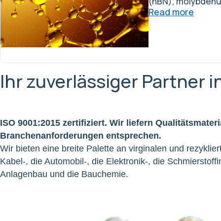
(hBN), molybdenum
Read more
Ihr zuverlässiger Partner 
ISO 9001:2015 zertifiziert. Wir liefern Qualitätsmater
Branchenanforderungen entsprechen.
Wir bieten eine breite Palette an virginalen und rezyklier
Kabel-, die Automobil-, die Elektronik-, die Schmierstoff
Anlagenbau und die Bauchemie.