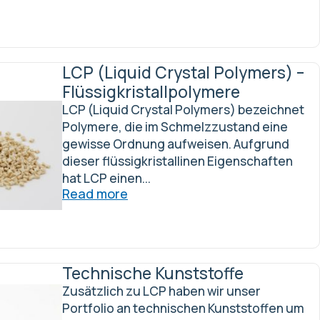
LCP (Liquid Crystal Polymers) –
Flüssigkristallpolymere
LCP (Liquid Crystal Polymers) bezeichnet
Polymere, die im Schmelzzustand eine
gewisse Ordnung aufweisen. Aufgrund
dieser flüssigkristallinen Eigenschaften
hat LCP einen...
Read more
Technische Kunststoffe
Zusätzlich zu LCP haben wir unser
Portfolio an technischen Kunststoffen um