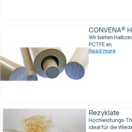
CONVENA® H
Wir bieten Halbze
PCTFE an.
Read more
Rezyklate
Hochleistungs-Th
ideal für die Wie