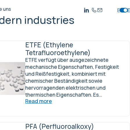
e uns
EN
DE
dern industries
ETFE (Ethylene
Tetrafluoroethylene)
ETFE verfügt über ausgezeichnete
mechanische Eigenschaften, Festigkeit
und Reißfestigkeit, kombiniert mit
chemischer Beständigkeit sowie
hervorragenden elektrischen und
thermischen Eigenschaften. Es...
Read more
PFA (Perfluoroalkoxy)