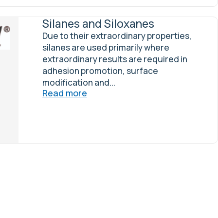
Silanes and Siloxanes
Due to their extraordinary properties,
silanes are used primarily where
extraordinary results are required in
adhesion promotion, surface
modification and...
Read more