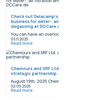
Check out Delacamp’s new line of
business for water-, air filtration and for
degassing at DCCare.de
You can have an overlook over this...
03.11.2025
Read more
Chemours and SRF Ltd. announce
strategic partnership
August 19th, 2025 Chemours and SRF Limited...
02.09.2025
Read more