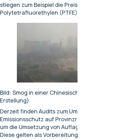
stiegen zum Beispiel die Preise für
Polytetrafluorethylen (PTFE) um über 25%!
Bild: Smog in einer Chinesischen Großstadt (eigene
Erstellung)
Derzeit finden Audits zum Umwelt- und
Emissionsschutz auf Provinzregierungsebene statt
um die Umsetzung von Auflagen zu beobachten.
Diese gelten als Vorbereitung für die nächsten